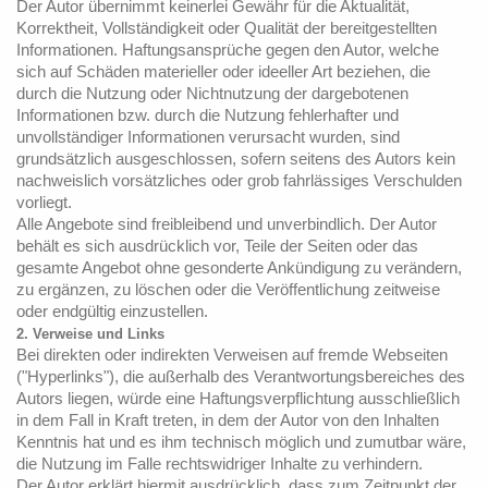
Der Autor übernimmt keinerlei Gewähr für die Aktualität,
Korrektheit, Vollständigkeit oder Qualität der bereitgestellten
Informationen. Haftungsansprüche gegen den Autor, welche
sich auf Schäden materieller oder ideeller Art beziehen, die
durch die Nutzung oder Nichtnutzung der dargebotenen
Informationen bzw. durch die Nutzung fehlerhafter und
unvollständiger Informationen verursacht wurden, sind
grundsätzlich ausgeschlossen, sofern seitens des Autors kein
nachweislich vorsätzliches oder grob fahrlässiges Verschulden
vorliegt.
Alle Angebote sind freibleibend und unverbindlich. Der Autor
behält es sich ausdrücklich vor, Teile der Seiten oder das
gesamte Angebot ohne gesonderte Ankündigung zu verändern,
zu ergänzen, zu löschen oder die Veröffentlichung zeitweise
oder endgültig einzustellen.
2. Verweise und Links
Bei direkten oder indirekten Verweisen auf fremde Webseiten
("Hyperlinks"), die außerhalb des Verantwortungsbereiches des
Autors liegen, würde eine Haftungsverpflichtung ausschließlich
in dem Fall in Kraft treten, in dem der Autor von den Inhalten
Kenntnis hat und es ihm technisch möglich und zumutbar wäre,
die Nutzung im Falle rechtswidriger Inhalte zu verhindern.
Der Autor erklärt hiermit ausdrücklich, dass zum Zeitpunkt der