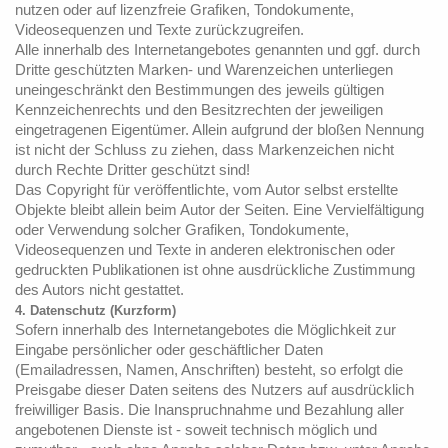
nutzen oder auf lizenzfreie Grafiken, Tondokumente,
Videosequenzen und Texte zurückzugreifen.
Alle innerhalb des Internetangebotes genannten und ggf. durch
Dritte geschützten Marken- und Warenzeichen unterliegen
uneingeschränkt den Bestimmungen des jeweils gültigen
Kennzeichenrechts und den Besitzrechten der jeweiligen
eingetragenen Eigentümer. Allein aufgrund der bloßen Nennung
ist nicht der Schluss zu ziehen, dass Markenzeichen nicht
durch Rechte Dritter geschützt sind!
Das Copyright für veröffentlichte, vom Autor selbst erstellte
Objekte bleibt allein beim Autor der Seiten. Eine Vervielfältigung
oder Verwendung solcher Grafiken, Tondokumente,
Videosequenzen und Texte in anderen elektronischen oder
gedruckten Publikationen ist ohne ausdrückliche Zustimmung
des Autors nicht gestattet.
4. Datenschutz (Kurzform)
Sofern innerhalb des Internetangebotes die Möglichkeit zur
Eingabe persönlicher oder geschäftlicher Daten
(Emailadressen, Namen, Anschriften) besteht, so erfolgt die
Preisgabe dieser Daten seitens des Nutzers auf ausdrücklich
freiwilliger Basis. Die Inanspruchnahme und Bezahlung aller
angebotenen Dienste ist - soweit technisch möglich und