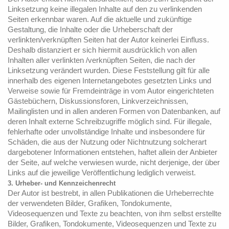
Linksetzung keine illegalen Inhalte auf den zu verlinkenden
Seiten erkennbar waren. Auf die aktuelle und zukünftige
Gestaltung, die Inhalte oder die Urheberschaft der
verlinkten/verknüpften Seiten hat der Autor keinerlei Einfluss.
Deshalb distanziert er sich hiermit ausdrücklich von allen
Inhalten aller verlinkten /verknüpften Seiten, die nach der
Linksetzung verändert wurden. Diese Feststellung gilt für alle
innerhalb des eigenen Internetangebotes gesetzten Links und
Verweise sowie für Fremdeinträge in vom Autor eingerichteten
Gästebüchern, Diskussionsforen, Linkverzeichnissen,
Mailinglisten und in allen anderen Formen von Datenbanken, auf
deren Inhalt externe Schreibzugriffe möglich sind. Für illegale,
fehlerhafte oder unvollständige Inhalte und insbesondere für
Schäden, die aus der Nutzung oder Nichtnutzung solcherart
dargebotener Informationen entstehen, haftet allein der Anbieter
der Seite, auf welche verwiesen wurde, nicht derjenige, der über
Links auf die jeweilige Veröffentlichung lediglich verweist.
3. Urheber- und Kennzeichenrecht
Der Autor ist bestrebt, in allen Publikationen die Urheberrechte
der verwendeten Bilder, Grafiken, Tondokumente,
Videosequenzen und Texte zu beachten, von ihm selbst erstellte
Bilder, Grafiken, Tondokumente, Videosequenzen und Texte zu