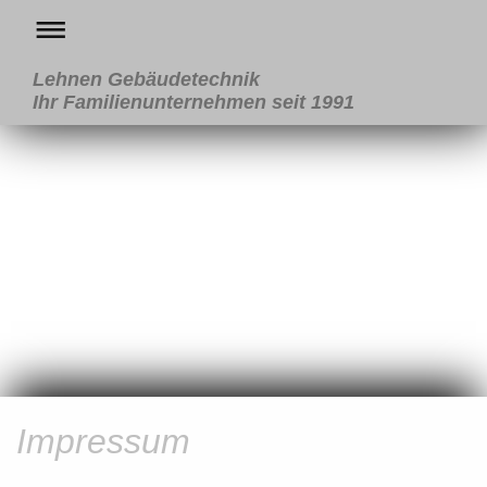
Lehnen Gebäudetechnik
Ihr Familienunternehmen seit 1991
Impressum